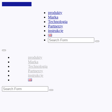
Skip to the content
produkty
Marka
Technologia
Partnerzy
instrukcje
Search
produkty
Marka
Technologia
Partnerzy
instrukcje
Search